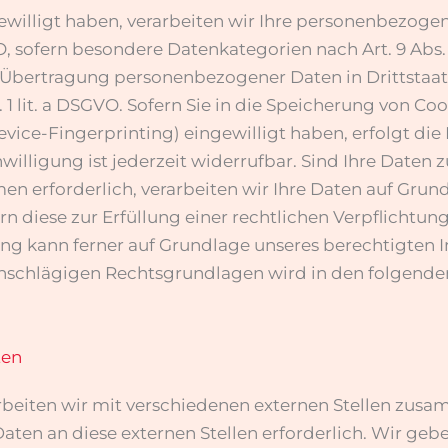
ewilligt haben, verarbeiten wir Ihre personenbezogen
GVO, sofern besondere Datenkategorien nach Art. 9 Abs
e Übertragung personenbezogener Daten in Drittstaat
 lit. a DSGVO. Sofern Sie in die Speicherung von Cook
Device-Fingerprinting) eingewilligt haben, erfolgt di
illigung ist jederzeit widerrufbar. Sind Ihre Daten z
erforderlich, verarbeiten wir Ihre Daten auf Grundla
rn diese zur Erfüllung einer rechtlichen Verpflichtung
ung kann ferner auf Grundlage unseres berechtigten Int
l einschlägigen Rechtsgrundlagen wird in den folgen
ten
beiten wir mit verschiedenen externen Stellen zusam
en an diese externen Stellen erforderlich. Wir ge