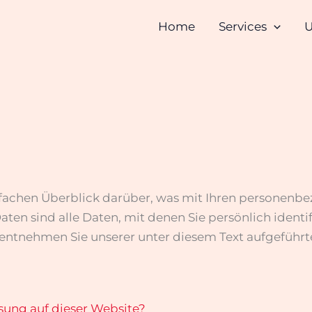
Home
Services
U
fachen Überblick darüber, was mit Ihren personenbe
n sind alle Daten, mit denen Sie persönlich identif
ntnehmen Sie unserer unter diesem Text aufgeführt
ssung auf dieser Website?