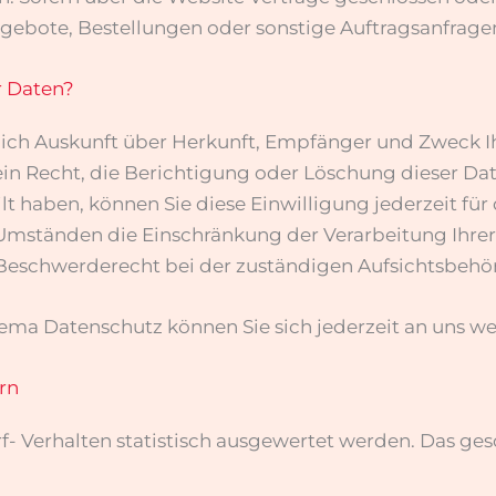
gebote, Bestellungen oder sonstige Auftragsanfragen
r Daten?
ltlich Auskunft über Herkunft, Empfänger und Zweck
in Recht, die Berichtigung oder Löschung dieser Dat
lt haben, können Sie diese Einwilligung jederzeit fü
 Umständen die Einschränkung der Verarbeitung Ihr
 Beschwerderecht bei der zuständigen Aufsichtsbehö
ema Datenschutz können Sie sich jederzeit an uns w
ern
f- Verhalten statistisch ausgewertet werden. Das ge