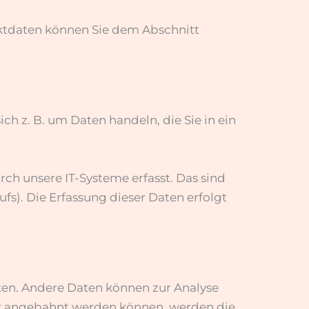
aktdaten können Sie dem Abschnitt
ch z. B. um Daten handeln, die Sie in ein
h unsere IT-Systeme erfasst. Das sind
fs). Die Erfassung dieser Daten erfolgt
sten. Andere Daten können zur Analyse
er angebahnt werden können, werden die