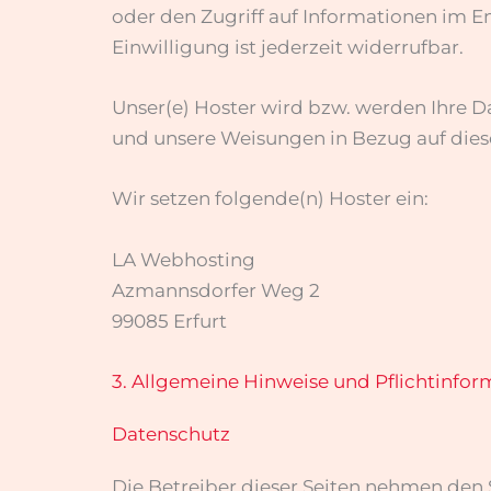
oder den Zugriff auf Informationen im E
Einwilligung ist jederzeit widerrufbar.
Unser(e) Hoster wird bzw. werden Ihre Dat
und unsere Weisungen in Bezug auf dies
Wir setzen folgende(n) Hoster ein:
LA Webhosting
Azmannsdorfer Weg 2
99085 Erfurt
3. Allgemeine Hinweise und Pflicht­info
Datenschutz
Die Betreiber dieser Seiten nehmen den