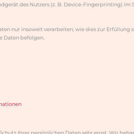
ndgerät des Nutzers (z. B. Device-Fingerprinting) im
en nur insoweit verarbeiten, wie dies zur Erfüllung se
e Daten befolgen.
rmationen
 Schutz Ihrer persönlichen Daten sehr ernst. Wir be