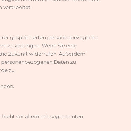
 verarbeitet.
 Ihrer gespeicherten personenbezogenen
en zu verlangen. Wenn Sie eine
r die Zukunft widerrufen. Außerdem
er personenbezogenen Daten zu
rde zu.
enden.
schieht vor allem mit sogenannten