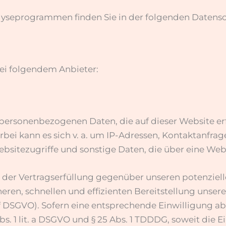
alyseprogrammen finden Sie in der folgenden Datens
bei folgendem Anbieter:
 personenbezogenen Daten, die auf dieser Website er
ierbei kann es sich v. a. um IP-Adressen, Kontaktanf
sitezugriffe und sonstige Daten, die über eine Web
 der Vertragserfüllung gegenüber unseren potenziell
icheren, schnellen und effizienten Bereitstellung uns
it. f DSGVO). Sofern eine entsprechende Einwilligung 
Abs. 1 lit. a DSGVO und § 25 Abs. 1 TDDDG, soweit die