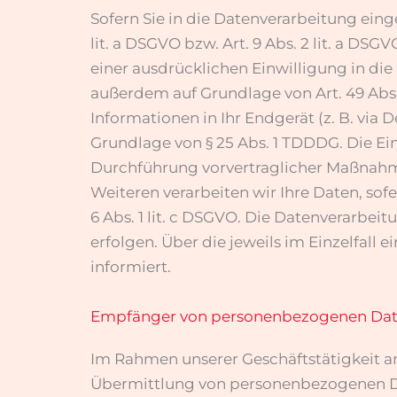
Sofern Sie in die Datenverarbeitung eing
lit. a DSGVO bzw. Art. 9 Abs. 2 lit. a DS
einer ausdrücklichen Einwilligung in di
außerdem auf Grundlage von Art. 49 Abs. 1
Informationen in Ihr Endgerät (z. B. via 
Grundlage von § 25 Abs. 1 TDDDG. Die Einw
Durchführung vorvertraglicher Maßnahmen 
Weiteren verarbeiten wir Ihre Daten, sofe
6 Abs. 1 lit. c DSGVO. Die Datenverarbeit
erfolgen. Über die jeweils im Einzelfal
informiert.
Empfänger von personenbezogenen Da
Im Rahmen unserer Geschäftstätigkeit ar
Übermittlung von personenbezogenen Dat