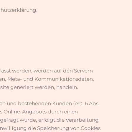
chutzerklärung.
fasst werden, werden auf den Servern
ragen, Meta- und Kommunikationsdaten,
site generiert werden, handeln.
en und bestehenden Kunden (Art. 6 Abs.
eres Online-Angebots durch einen
abgefragt wurde, erfolgt die Verarbeitung
 Einwilligung die Speicherung von Cookies