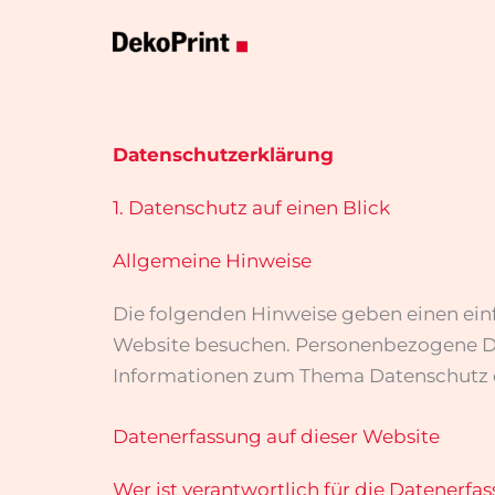
Inhalt
springen
Datenschutz­erklärung
1. Datenschutz auf einen Blick
Allgemeine Hinweise
Die folgenden Hinweise geben einen ein
Website besuchen. Personenbezogene Date
Informationen zum Thema Datenschutz e
Datenerfassung auf dieser Website
Wer ist verantwortlich für die Datenerfa