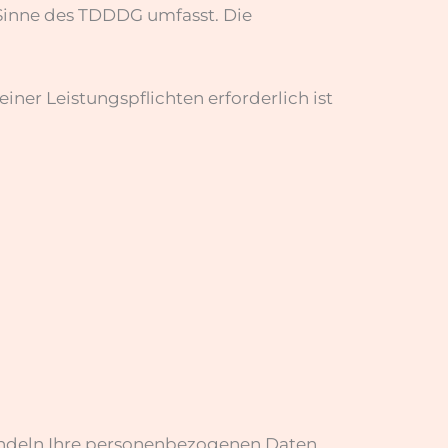
 Sinne des TDDDG umfasst. Die
iner Leistungspflichten erforderlich ist
handeln Ihre personenbezogenen Daten